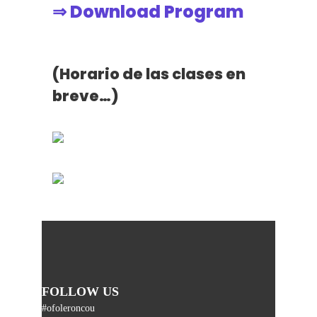
⇒ Download Program
(Horario de las clases en
breve…)
FOLLOW US
#ofoleroncou