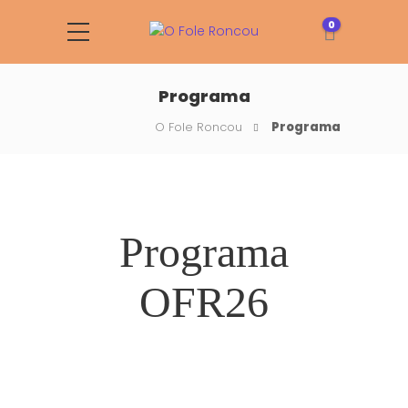
0
Programa
O Fole Roncou
Programa
Programa
OFR26