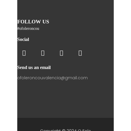
FOLLOW US
#ofoleroncou
Social
Send us an email
ofoleroncouvalencia@gmail.com