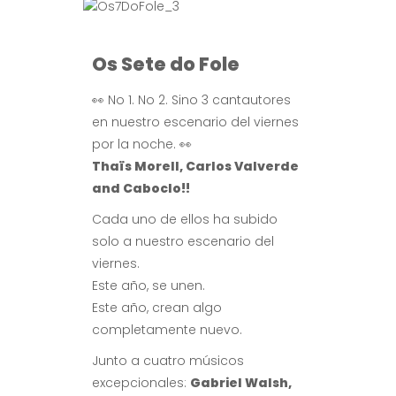
Os Sete do Fole
👀 No 1. No 2. Sino 3 cantautores
en nuestro escenario del viernes
por la noche. 👀
Thaïs Morell, Carlos Valverde
and Caboclo!!
Cada uno de ellos ha subido
solo a nuestro escenario del
viernes.
Este año, se unen.
Este año, crean algo
completamente nuevo.
Junto a cuatro músicos
excepcionales:
Gabriel Walsh,