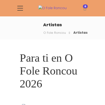
0
Artistas
O Fole Roncou
Artistas
Para ti en O
Fole Roncou
2026