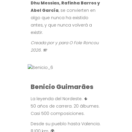
Dhu Messias, Rafinha Barros y
Abel García
, se convierten en
algo que nunca ha existido
antes, y que nunca volverá a
existir.
Creada por y para O Fole Roncou
2026. 🪗
Benicio Guimarães
La leyenda del Nordeste. 🌵
50 años de carrera. 20 álbumes.
Casi 500 composiciones.
Desde su pueblo hasta Valencia.
8.100 km. 🌍