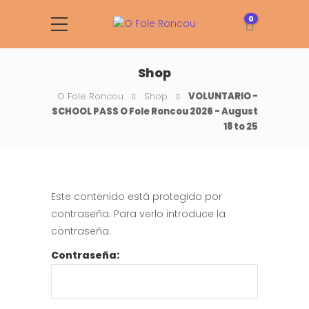
0
Shop
O Fole Roncou
Shop
VOLUNTARIO -
SCHOOL PASS O Fole Roncou 2026 - August
18 to 25
Este contenido está protegido por
contraseña. Para verlo introduce la
contraseña.
Contraseña: