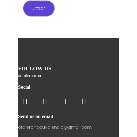
FOLLOW US
#ofoleroncou
Social
Send us an email
ofoleroncouvalencia@gmail.com