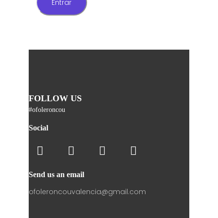
FOLLOW US
#ofoleroncou
Social
Send us an email
ofoleroncouvalencia@gmail.com