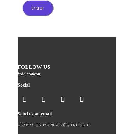
FOLLOW US
#ofoleroncou
Social
Send us an email
ofoleroncouvalencia@gmail.com