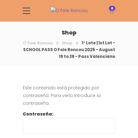
0
Shop
O Fole Roncou
Shop
1º Lote | 1st Lot -
SCHOOL PASS O Fole Roncou 2025 - August
19 to 26 - Pass Valenciano
Este contenido está protegido por
contraseña. Para verlo introduce la
contraseña.
Contraseña: